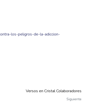
ontra-los-peligros-de-la-adiccion-
Versos en Cristal Colaboradores
Siguiente