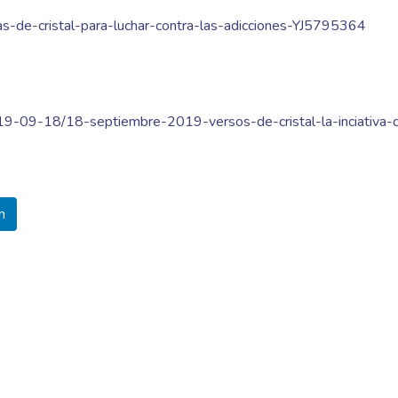
las-de-cristal-para-luchar-contra-las-adicciones-YJ5795364
2019-09-18/18-septiembre-2019-versos-de-cristal-la-inciativa-c
n