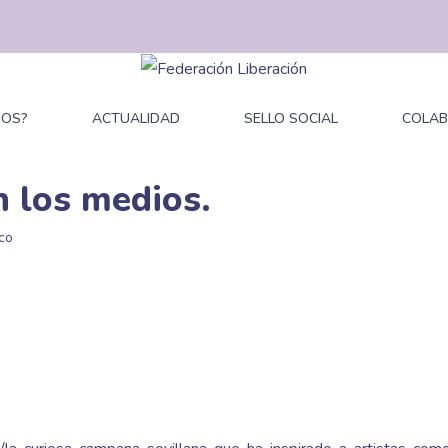
MOS?
ACTUALIDAD
SELLO SOCIAL
COLA
n los medios.
ico