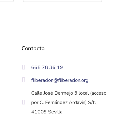
Contacta
665 78 36 19
fliberacion@fliberacion.org
Calle José Bermejo 3 local (acceso
por C. Fernández Ardavín) S/N,
41009 Sevilla