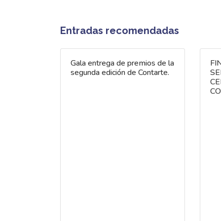
Entradas recomendadas
Gala entrega de premios de la
FI
segunda edición de Contarte.
SE
CE
CO