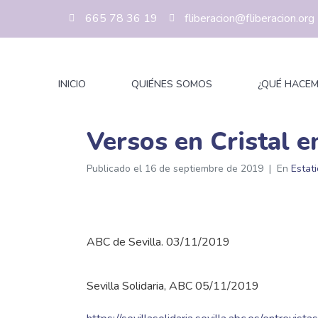
665 78 36 19
fliberacion@fliberacion.org
INICIO
QUIÉNES SOMOS
¿QUÉ HACE
Versos en Cristal e
Publicado el
16 de septiembre de 2019
En
Estat
ABC de Sevilla. 03/11/2019
Sevilla Solidaria, ABC 05/11/2019