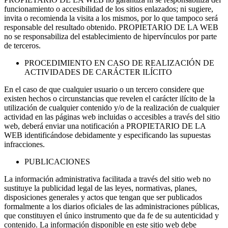
funcionamiento o accesibilidad de los sitios enlazados; ni sugiere,
invita o recomienda la visita a los mismos, por lo que tampoco será
responsable del resultado obtenido. PROPIETARIO DE LA WEB
no se responsabiliza del establecimiento de hipervínculos por parte
de terceros.
PROCEDIMIENTO EN CASO DE REALIZACIÓN DE
ACTIVIDADES DE CARÁCTER ILÍCITO
En el caso de que cualquier usuario o un tercero considere que
existen hechos o circunstancias que revelen el carácter ilícito de la
utilización de cualquier contenido y/o de la realización de cualquier
actividad en las páginas web incluidas o accesibles a través del sitio
web, deberá enviar una notificación a PROPIETARIO DE LA
WEB identificándose debidamente y especificando las supuestas
infracciones.
PUBLICACIONES
La información administrativa facilitada a través del sitio web no
sustituye la publicidad legal de las leyes, normativas, planes,
disposiciones generales y actos que tengan que ser publicados
formalmente a los diarios oficiales de las administraciones públicas,
que constituyen el único instrumento que da fe de su autenticidad y
contenido. La información disponible en este sitio web debe