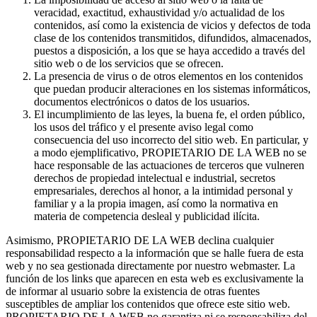
veracidad, exactitud, exhaustividad y/o actualidad de los
contenidos, así como la existencia de vicios y defectos de toda
clase de los contenidos transmitidos, difundidos, almacenados,
puestos a disposición, a los que se haya accedido a través del
sitio web o de los servicios que se ofrecen.
La presencia de virus o de otros elementos en los contenidos
que puedan producir alteraciones en los sistemas informáticos,
documentos electrónicos o datos de los usuarios.
El incumplimiento de las leyes, la buena fe, el orden público,
los usos del tráfico y el presente aviso legal como
consecuencia del uso incorrecto del sitio web. En particular, y
a modo ejemplificativo, PROPIETARIO DE LA WEB no se
hace responsable de las actuaciones de terceros que vulneren
derechos de propiedad intelectual e industrial, secretos
empresariales, derechos al honor, a la intimidad personal y
familiar y a la propia imagen, así como la normativa en
materia de competencia desleal y publicidad ilícita.
Asimismo, PROPIETARIO DE LA WEB declina cualquier
responsabilidad respecto a la información que se halle fuera de esta
web y no sea gestionada directamente por nuestro webmaster. La
función de los links que aparecen en esta web es exclusivamente la
de informar al usuario sobre la existencia de otras fuentes
susceptibles de ampliar los contenidos que ofrece este sitio web.
PROPIETARIO DE LA WEB no garantiza ni se responsabiliza del