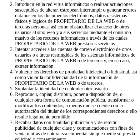
Introducir en la red virus informáticos o realizar actuaciones
susceptibles de alterar, estropear, interrumpir o generar errores
o daños en los documentos electrónicos, datos o sistemas
físicos y lógicos de PROPIETARIO DE LA WEB o de
terceras personas; así como obstaculizar el acceso de otros
usuarios al sitio web y a sus servicios mediante el consumo
masivo de los recursos informáticos a través de los cuales
PROPIETARIO DE LA WEB presta sus servicios.
Intentar acceder a las cuentas de correo electrónico de otros
usuarios o a áreas restringidas de los sistemas informáticos de
PROPIETARIO DE LA WEB o de terceros y, en su caso,
extraer información.
Vulnerar los derechos de propiedad intelectual o industrial, así
como violar la confidencialidad de la información de
PROPIETARIO DE LA WEB o de terceros.
Suplantar la identidad de cualquier otro usuario.
Reproducir, copiar, distribuir, poner a disposición de, o
cualquier otra forma de comunicación pública, transformar o
modificar los contenidos, a menos que se cuente con la
autorización del titular de los correspondientes derechos o ello
resulte legalmente permitido.
Recabar datos con finalidad publicitaria y de remitir
publicidad de cualquier clase y comunicaciones con fines de
venta u otras de naturaleza comercial sin que medie su previa
solicitud o consentimiento.