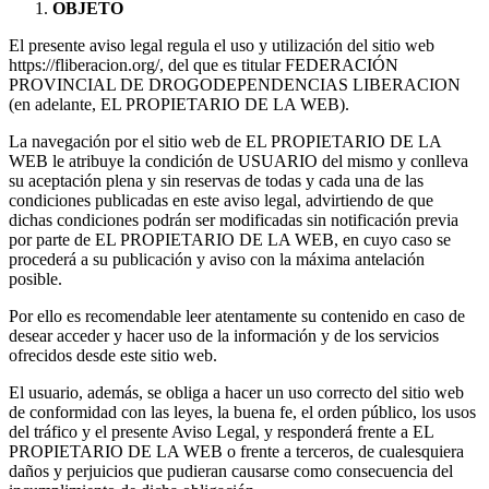
OBJETO
El presente aviso legal regula el uso y utilización del sitio web
https://fliberacion.org/, del que es titular FEDERACIÓN
PROVINCIAL DE DROGODEPENDENCIAS LIBERACION
(en adelante, EL PROPIETARIO DE LA WEB).
La navegación por el sitio web de EL PROPIETARIO DE LA
WEB le atribuye la condición de USUARIO del mismo y conlleva
su aceptación plena y sin reservas de todas y cada una de las
condiciones publicadas en este aviso legal, advirtiendo de que
dichas condiciones podrán ser modificadas sin notificación previa
por parte de EL PROPIETARIO DE LA WEB, en cuyo caso se
procederá a su publicación y aviso con la máxima antelación
posible.
Por ello es recomendable leer atentamente su contenido en caso de
desear acceder y hacer uso de la información y de los servicios
ofrecidos desde este sitio web.
El usuario, además, se obliga a hacer un uso correcto del sitio web
de conformidad con las leyes, la buena fe, el orden público, los usos
del tráfico y el presente Aviso Legal, y responderá frente a EL
PROPIETARIO DE LA WEB o frente a terceros, de cualesquiera
daños y perjuicios que pudieran causarse como consecuencia del