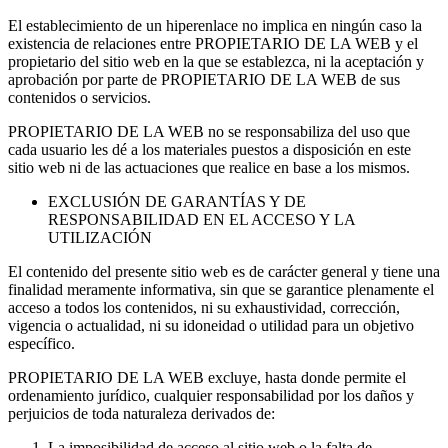
El establecimiento de un hiperenlace no implica en ningún caso la
existencia de relaciones entre PROPIETARIO DE LA WEB y el
propietario del sitio web en la que se establezca, ni la aceptación y
aprobación por parte de PROPIETARIO DE LA WEB de sus
contenidos o servicios.
PROPIETARIO DE LA WEB no se responsabiliza del uso que
cada usuario les dé a los materiales puestos a disposición en este
sitio web ni de las actuaciones que realice en base a los mismos.
EXCLUSIÓN DE GARANTÍAS Y DE
RESPONSABILIDAD EN EL ACCESO Y LA
UTILIZACIÓN
El contenido del presente sitio web es de carácter general y tiene una
finalidad meramente informativa, sin que se garantice plenamente el
acceso a todos los contenidos, ni su exhaustividad, corrección,
vigencia o actualidad, ni su idoneidad o utilidad para un objetivo
específico.
PROPIETARIO DE LA WEB excluye, hasta donde permite el
ordenamiento jurídico, cualquier responsabilidad por los daños y
perjuicios de toda naturaleza derivados de:
La imposibilidad de acceso al sitio web o la falta de