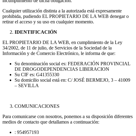
incumplimiento de dicha obligación.
Cualquier utilización distinta a la autorizada está expresamente
prohibida, pudiendo EL PROPIETARIO DE LA WEB denegar o
retirar el acceso y su uso en cualquier momento.
IDENTIFICACIÓN
EL PROPIETARIO DE LA WEB, en cumplimiento de la Ley
34/2002, de 11 de julio, de Servicios de la Sociedad de la
Información y de Comercio Electrónico, le informa de que:
Su denominación social es: FEDERACIÓN PROVINCIAL
DE DROGODEPENDENCIAS LIBERACION
Su CIF es: G41355330
Su domicilio social está en: C/ JOSÉ BERMEJO, 3 – 41009
– SEVILLA
COMUNICACIONES
Para comunicarse con nosotros, ponemos a su disposición diferentes
medios de contacto que detallamos a continuación:
: 954957193