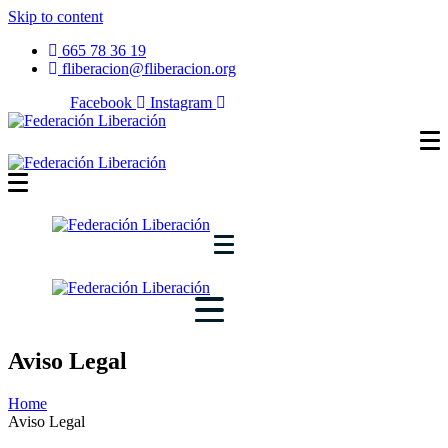
Skip to content
665 78 36 19
fliberacion@fliberacion.org
Síguenos:
Facebook
Instagram
Aviso Legal
Home
Aviso Legal