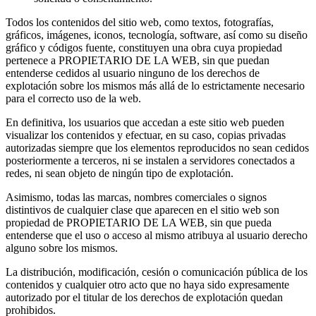
Todos los contenidos del sitio web, como textos, fotografías,
gráficos, imágenes, iconos, tecnología, software, así como su diseño
gráfico y códigos fuente, constituyen una obra cuya propiedad
pertenece a PROPIETARIO DE LA WEB, sin que puedan
entenderse cedidos al usuario ninguno de los derechos de
explotación sobre los mismos más allá de lo estrictamente necesario
para el correcto uso de la web.
En definitiva, los usuarios que accedan a este sitio web pueden
visualizar los contenidos y efectuar, en su caso, copias privadas
autorizadas siempre que los elementos reproducidos no sean cedidos
posteriormente a terceros, ni se instalen a servidores conectados a
redes, ni sean objeto de ningún tipo de explotación.
Asimismo, todas las marcas, nombres comerciales o signos
distintivos de cualquier clase que aparecen en el sitio web son
propiedad de PROPIETARIO DE LA WEB, sin que pueda
entenderse que el uso o acceso al mismo atribuya al usuario derecho
alguno sobre los mismos.
La distribución, modificación, cesión o comunicación pública de los
contenidos y cualquier otro acto que no haya sido expresamente
autorizado por el titular de los derechos de explotación quedan
prohibidos.