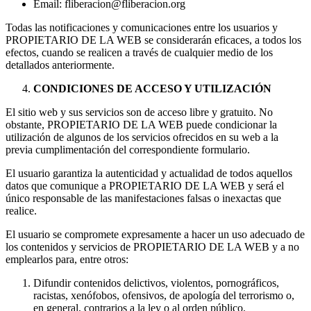
Email: fliberacion@fliberacion.org
Todas las notificaciones y comunicaciones entre los usuarios y
PROPIETARIO DE LA WEB se considerarán eficaces, a todos los
efectos, cuando se realicen a través de cualquier medio de los
detallados anteriormente.
CONDICIONES DE ACCESO Y UTILIZACIÓN
El sitio web y sus servicios son de acceso libre y gratuito. No
obstante, PROPIETARIO DE LA WEB puede condicionar la
utilización de algunos de los servicios ofrecidos en su web a la
previa cumplimentación del correspondiente formulario.
El usuario garantiza la autenticidad y actualidad de todos aquellos
datos que comunique a PROPIETARIO DE LA WEB y será el
único responsable de las manifestaciones falsas o inexactas que
realice.
El usuario se compromete expresamente a hacer un uso adecuado de
los contenidos y servicios de PROPIETARIO DE LA WEB y a no
emplearlos para, entre otros:
Difundir contenidos delictivos, violentos, pornográficos,
racistas, xenófobos, ofensivos, de apología del terrorismo o,
en general, contrarios a la ley o al orden público.