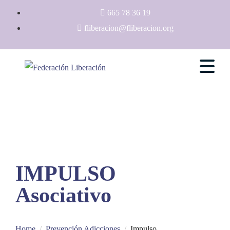
665 78 36 19
fliberacion@fliberacion.org
IMPULSO
Asociativo
Home
Prevención Adicciones
Impulso