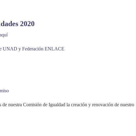
idades 2020
aquí
 de UNAD
y
Federación ENLACE
omiso
de nuestra Comisión de Igualdad la creación y renovación de nuestro