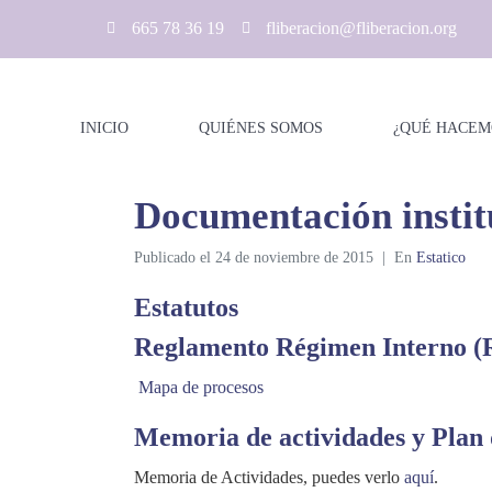
665 78 36 19
fliberacion@fliberacion.org
INICIO
QUIÉNES SOMOS
¿QUÉ HACEM
Documentación instit
Publicado el
24 de noviembre de 2015
En
Estatico
Estatutos
Reglamento Régimen Interno (
Mapa de procesos
Memoria de actividades y Plan 
Memoria de Actividades, puedes verlo
aquí
.