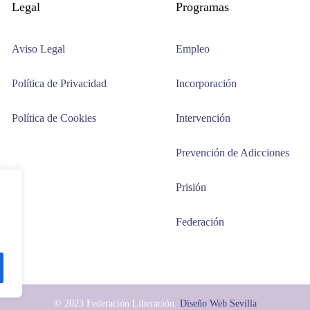
Legal
Programas
Aviso Legal
Empleo
Política de Privacidad
Incorporación
Política de Cookies
Intervención
Prevención de Adicciones
Prisión
Federación
© 2023 Federación Liberación.
Diseño Web Sevilla