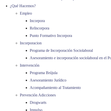
¿Qué Hacemos?
Empleo
Incorpora
ReIncorpora
Punto Formativo Incorpora
Incorporacion
Programa de Incorporación Sociolaboral
Asesoramiento e incorporación sociolaboral en el P
Intervención
Programa Brújula
Asesoramiento Jurídico
Acompañamiento al Tratamiento
Prevención Adicciones
Drogwarts
Impulso