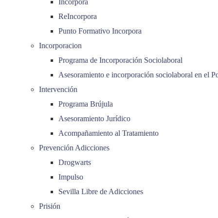
Incorpora
ReIncorpora
Punto Formativo Incorpora
Incorporacion
Programa de Incorporación Sociolaboral
Asesoramiento e incorporación sociolaboral en el P
Intervención
Programa Brújula
Asesoramiento Jurídico
Acompañamiento al Tratamiento
Prevención Adicciones
Drogwarts
Impulso
Sevilla Libre de Adicciones
Prisión