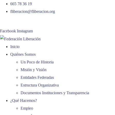
665 78 36 19
fliberacion@fliberacion.org
Síguenos:
Facebook
Instagram
Inicio
Quiénes Somos
Un Poco de Historia
Misión y Visión
Entidades Federadas
Estructura Organizativa
Documentos Instituciones y Transparencia
¿Qué Hacemos?
Empleo