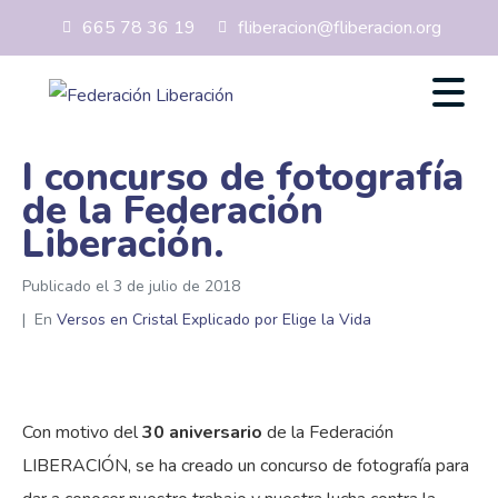
665 78 36 19
fliberacion@fliberacion.org
I concurso de fotografía
de la Federación
Liberación.
Publicado el
3 de julio de 2018
En
Versos en Cristal Explicado por Elige la Vida
Con motivo del
30 aniversario
de la Federación
LIBERACIÓN, se ha creado un concurso de fotografía para