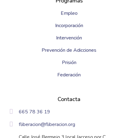
Programas
Empleo
Incorporación
Intervención
Prevención de Adicciones
Prisión
Federación
Contacta
665 78 36 19
fliberacion@fliberacion.org
Calle José Bermejo 3 local (acceso por C.