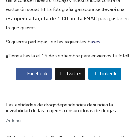
dar a conocer nuestro trabajo y nuestra lucha contra la
exclusión social. El La fotografía ganadora se llevará una
estupenda tarjeta de 100€ de la FNAC
para gastar en
lo que quieras.
Si quieres participar, lee las siguientes b
ases
.
¡¡Tienes hasta el 15 de septiembre para enviarnos tu foto!!
Facebook
Twitter
LinkedIn
Las entidades de drogodependencias denuncian la
invisibilidad de las mujeres consumidoras de drogas
Anterior