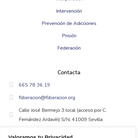
Intervención
Prevención de Adicciones
Prisión
Federación
Contacta
665 78 36 19
fliberacion@fliberacion.org
Calle José Bermejo 3 local (acceso por C.
Fernández Ardavín) S/N, 41009 Sevilla
Valoramos tu Privacidad